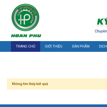
Chuyên
TRANG CHỦ
GIỚI THIỆU
SẢN PHẨM
DỊCH
Không tìm thấy kết quả