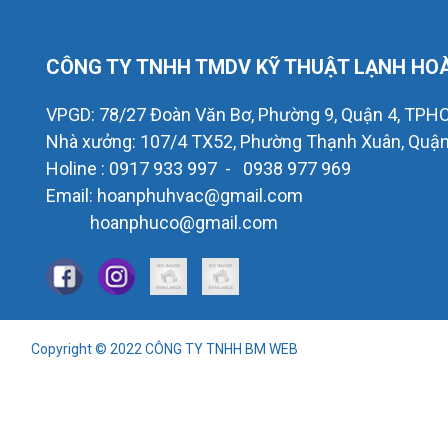
CÔNG TY TNHH TMDV KỸ THUẬT LẠNH HO
VPGD: 78/27 Đoàn Văn Bơ, Phường 9, Quận 4, TPH
Nhà xưởng: 107/4 TX52, Phường Thạnh Xuân, Quận 
Holine : 0917 933 997 - 0938 977 969
Email: hoanphuhvac@gmail.com
hoanphuco@gmail.com
Copyright © 2022
CÔNG TY TNHH BM WEB