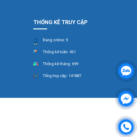
THỐNG KÊ TRUY CẬP
Đang online:
9
Thống kê tuần:
431
Thống kê tháng:
699
Tổng truy cập:
141887