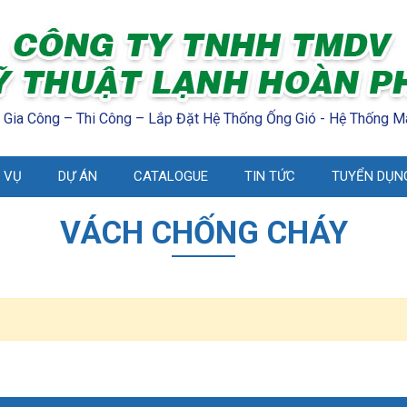
 Gia Công – Thi Công – Lắp Đặt Hệ Thống Ống Gió - Hệ Thống M
 VỤ
DỰ ÁN
CATALOGUE
TIN TỨC
TUYỂN DỤN
VÁCH CHỐNG CHÁY